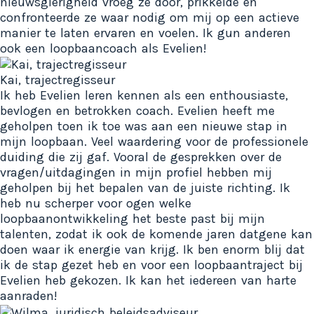
nieuwsgierigheid vroeg ze door, prikkelde en
confronteerde ze waar nodig om mij op een actieve
manier te laten ervaren en voelen. Ik gun anderen
ook een loopbaancoach als Evelien!
Kai, trajectregisseur
Ik heb Evelien leren kennen als een enthousiaste,
bevlogen en betrokken coach. Evelien heeft me
geholpen toen ik toe was aan een nieuwe stap in
mijn loopbaan. Veel waardering voor de professionele
duiding die zij gaf. Vooral de gesprekken over de
vragen/uitdagingen in mijn profiel hebben mij
geholpen bij het bepalen van de juiste richting. Ik
heb nu scherper voor ogen welke
loopbaanontwikkeling het beste past bij mijn
talenten, zodat ik ook de komende jaren datgene kan
doen waar ik energie van krijg. Ik ben enorm blij dat
ik de stap gezet heb en voor een loopbaantraject bij
Evelien heb gekozen. Ik kan het iedereen van harte
aanraden!