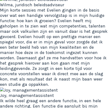
Wilma, juridisch beleidsadviseur
Mijn korte sessies met Evelien gingen in de basis
over wat een handige vervolgstap is in mijn huidige
functie: hoe kan ik groeien? Evelien heeft mij
geholpen in te zien wat mijn competenties, talenten
maar ook valkuilen zijn en vanuit daar is het gesprek
gevoerd. Evelien houdt op een prettige manier een
spiegel voor, die er in mijn geval voor zorgde dat ik
een beter beeld heb van mijn kwaliteiten en de
manier hoe deze in de toekomst ingezet kunnen
worden. Daarnaast gaf ze me handvatten voor hoe ik
het gesprek hierover aan kon gaan met mijn
leidinggevende. Ze zorgt in een korte tijd voor
concrete voorstellen waar ik direct mee aan de slag
kon, met als resultaat dat ik naast mijn baan weer
een studie ga oppakken.
Joy, managementassistent
Ik wilde heel graag een andere functie, in een hele
andere richting. Een functie die aansluit bij mijn