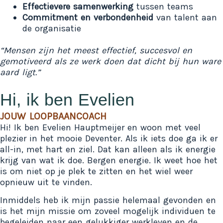
Effectievere samenwerking
tussen teams
Commitment en verbondenheid
van talent aan
de organisatie
“Mensen zijn het meest effectief, succesvol en
gemotiveerd als ze werk doen dat dicht bij hun ware
aard ligt.”
Hi, ik ben Evelien
JOUW LOOPBAANCOACH
Hi! Ik ben Evelien Hauptmeijer en woon met veel
plezier in het mooie Deventer. Als ik iets doe ga ik er
all-in, met hart en ziel. Dat kan alleen als ik energie
krijg van wat ik doe. Bergen energie. Ik weet hoe het
is om niet op je plek te zitten en het wiel weer
opnieuw uit te vinden.
Inmiddels heb ik mijn passie helemaal gevonden en
is het mijn missie om zoveel mogelijk individuen te
begeleiden naar een gelukkiger werkleven en de