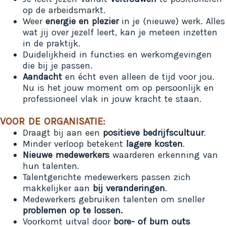
op de arbeidsmarkt.
Weer
energie en plezier
in je (nieuwe) werk. Alles
wat jij over jezelf leert, kan je meteen inzetten
in de praktijk.
Duidelijkheid in functies en werkomgevingen
die bij je passen.
Aandacht
en écht even alleen de tijd voor jou.
Nu is het jouw moment om op persoonlijk en
professioneel vlak in jouw kracht te staan.
VOOR DE ORGANISATIE:
Draagt bij aan een
positieve bedrijfscultuur
.
Minder verloop betekent
lagere kosten
.
Nieuwe medewerkers
waarderen erkenning van
hun talenten.
Talentgerichte medewerkers passen zich
makkelijker aan
bij veranderingen
.
Medewerkers gebruiken talenten om sneller
problemen op te lossen.
Voorkomt uitval door
bore- of burn outs