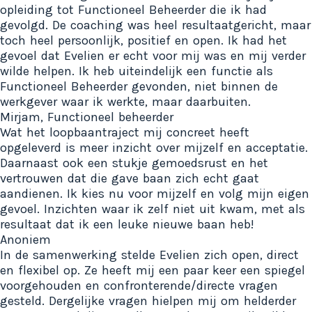
opleiding tot Functioneel Beheerder die ik had
gevolgd. De coaching was heel resultaatgericht, maar
toch heel persoonlijk, positief en open. Ik had het
gevoel dat Evelien er echt voor mij was en mij verder
wilde helpen. Ik heb uiteindelijk een functie als
Functioneel Beheerder gevonden, niet binnen de
werkgever waar ik werkte, maar daarbuiten.
Mirjam, Functioneel beheerder
Wat het loopbaantraject mij concreet heeft
opgeleverd is meer inzicht over mijzelf en acceptatie.
Daarnaast ook een stukje gemoedsrust en het
vertrouwen dat die gave baan zich echt gaat
aandienen. Ik kies nu voor mijzelf en volg mijn eigen
gevoel. Inzichten waar ik zelf niet uit kwam, met als
resultaat dat ik een leuke nieuwe baan heb!
Anoniem
In de samenwerking stelde Evelien zich open, direct
en flexibel op. Ze heeft mij een paar keer een spiegel
voorgehouden en confronterende/directe vragen
gesteld. Dergelijke vragen hielpen mij om helderder