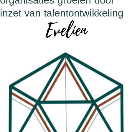
organisaties groeien door
inzet van talentontwikkeling