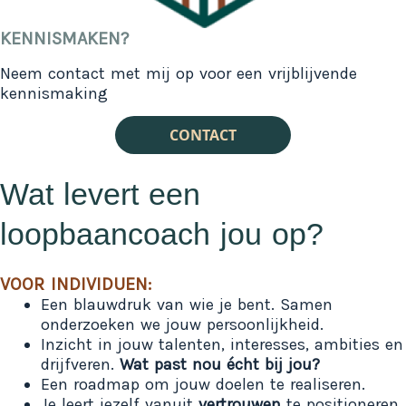
KENNISMAKEN?
Neem contact met mij op voor een vrijblijvende
kennismaking
CONTACT
Wat levert een
loopbaancoach jou op?
VOOR INDIVIDUEN:
Een blauwdruk van wie je bent. Samen
onderzoeken we jouw persoonlijkheid.
Inzicht in jouw talenten, interesses, ambities en
drijfveren.
Wat past nou écht bij jou?
Een roadmap om jouw doelen te realiseren.
Je leert jezelf vanuit
vertrouwen
te positioneren