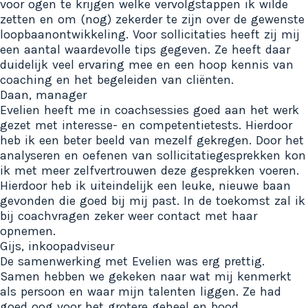
voor ogen te krijgen welke vervolgstappen ik wilde
zetten en om (nog) zekerder te zijn over de gewenste
loopbaanontwikkeling. Voor sollicitaties heeft zij mij
een aantal waardevolle tips gegeven. Ze heeft daar
duidelijk veel ervaring mee en een hoop kennis van
coaching en het begeleiden van cliënten.
Daan, manager
Evelien heeft me in coachsessies goed aan het werk
gezet met interesse- en competentietests. Hierdoor
heb ik een beter beeld van mezelf gekregen. Door het
analyseren en oefenen van sollicitatiegesprekken kon
ik met meer zelfvertrouwen deze gesprekken voeren.
Hierdoor heb ik uiteindelijk een leuke, nieuwe baan
gevonden die goed bij mij past. In de toekomst zal ik
bij coachvragen zeker weer contact met haar
opnemen.
Gijs, inkoopadviseur
De samenwerking met Evelien was erg prettig.
Samen hebben we gekeken naar wat mij kenmerkt
als persoon en waar mijn talenten liggen. Ze had
goed oog voor het grotere geheel en bood