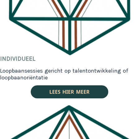
INDIVIDUEEL
Loopbaansessies gericht op talentontwikkeling of
loopbaanoriëntatie
LEES HIER MEER